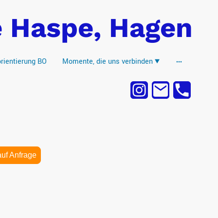
e Haspe, Hagen
rientierung BO
Momente, die uns verbinden
auf Anfrage