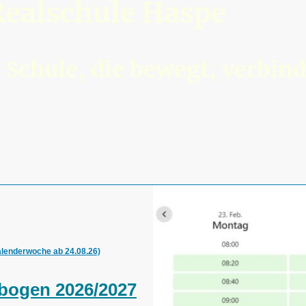
ealschule Haspe
 Schule, die bewegt, verbi
alenderwoche ab 24.08.26)
bogen 2026/2027