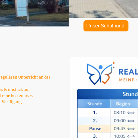
Unser Schulhund
regulären Unterricht an der
es Frühstück an.
t eine kostenloses
r Verfügung