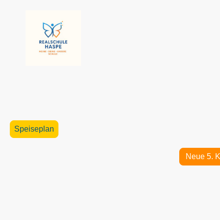
Speiseplan
Neue 5. Kl