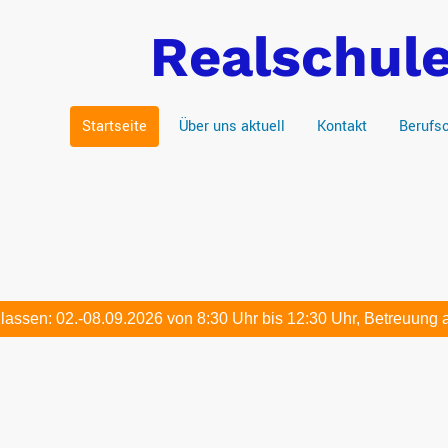
Realschul
Startseite
Über uns aktuell
Kontakt
Berufso
assen: 02.-08.09.2026 von 8:30 Uhr bis 12:30 Uhr, Betreuung 