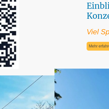
Einbl
Konz
Viel S
Mehr erfahr