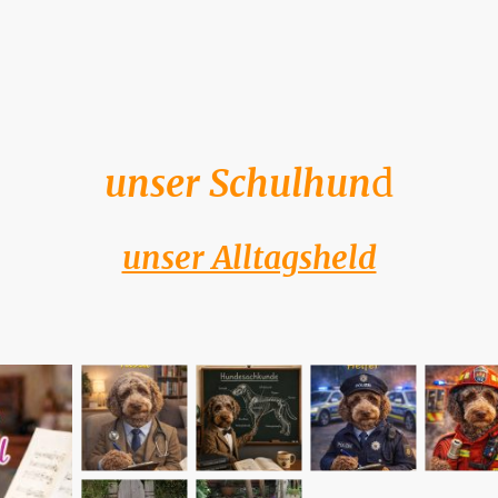
unser Schulhun
d
unser Alltagsheld