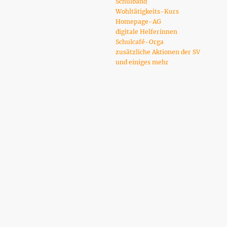
Schulband
Wohltätigkeits-Kurs
Homepage-AG
digitale Helferinnen
Schulcafé-Orga
zusätzliche Aktionen der SV
und einiges mehr